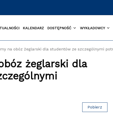
TUALNOŚCI
KALENDARZ
DOSTĘPNOŚĆ
WYKŁADOWCY
my na obóz żeglarski dla studentów ze szczególnymi pot
bóz żeglarski dla
zczególnymi
Pobierz