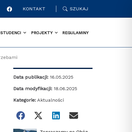
KONTAKT
SZUKAJ
STUDENCI
PROJEKTY
REGULAMINY
rzebami
Data publikacji:
16.05.2025
Data modyfikacji:
18.06.2025
Kategorie:
Aktualności
Zapraszamy na Obóz