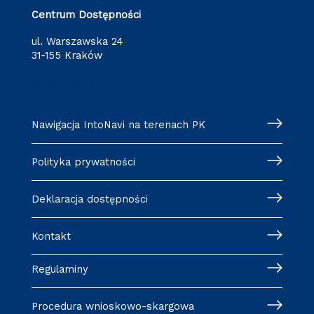
Centrum Dostępności
ul. Warszawska 24
31-155 Kraków
cd@pk.edu.pl
Nawigacja IntoNavi na terenach PK
Polityka prywatności
Deklaracja dostępności
Kontakt
Regulaminy
Procedura wnioskowo-skargowa