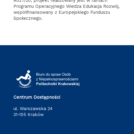
A027/20, projekt realizowany jest w ramach
Programu Operacyjnego Wiedza Edukacja Rozwój,
współfinansowany z Europejskiego Funduszu
Społecznego.
Centrum Dostępności
ul. Warszawska 24
31-155 Kraków
cd@pk.edu.pl