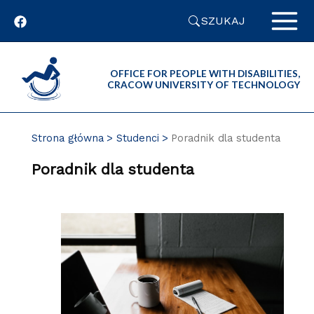
Przejdź
SZUKAJ
do
zawartości
strony
OFFICE FOR PEOPLE WITH DISABILITIES,
CRACOW UNIVERSITY OF TECHNOLOGY
Strona główna
Studenci
Poradnik dla studenta
Poradnik dla studenta