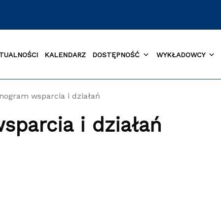
TUALNOŚCI
KALENDARZ
DOSTĘPNOŚĆ
WYKŁADOWCY
ogram wsparcia i działań
parcia i działań