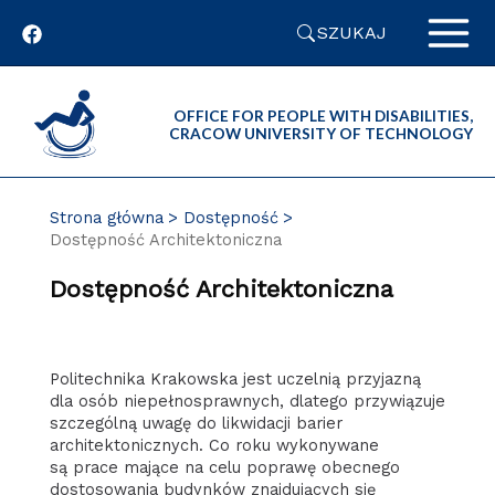
Przejdź
SZUKAJ
do
zawartości
strony
OFFICE FOR PEOPLE WITH DISABILITIES,
CRACOW UNIVERSITY OF TECHNOLOGY
Strona główna
Dostępność
Dostępność Architektoniczna
Dostępność Architektoniczna
Politechnika Krakowska jest uczelnią przyjazną
dla osób niepełnosprawnych, dlatego przywiązuje
szczególną uwagę do likwidacji barier
architektonicznych. Co roku wykonywane
są prace mające na celu poprawę obecnego
dostosowania budynków znajdujących się