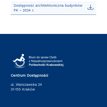
Dostępność architektoniczna budynków
PK – 2024 r.
Centrum Dostępności
ul. Warszawska 24
31-155 Kraków
cd@pk.edu.pl