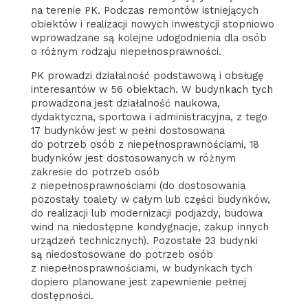
na terenie PK. Podczas remontów istniejących
obiektów i realizacji nowych inwestycji stopniowo
wprowadzane są kolejne udogodnienia dla osób
o różnym rodzaju niepełnosprawności.
PK prowadzi działalność podstawową i obsługę
interesantów w 56 obiektach. W budynkach tych
prowadzona jest działalność naukowa,
dydaktyczna, sportowa i administracyjna, z tego
17 budynków jest w pełni dostosowana
do potrzeb osób z niepełnosprawnościami, 18
budynków jest dostosowanych w różnym
zakresie do potrzeb osób
z niepełnosprawnościami (do dostosowania
pozostały toalety w całym lub części budynków,
do realizacji lub modernizacji podjazdy, budowa
wind na niedostępne kondygnacje, zakup innych
urządzeń technicznych). Pozostałe 23 budynki
są niedostosowane do potrzeb osób
z niepełnosprawnościami, w budynkach tych
dopiero planowane jest zapewnienie pełnej
dostępności.