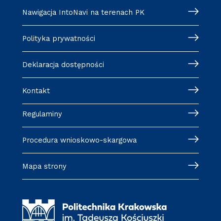
Nawigacja IntoNavi na terenach PK
Polityka prywatności
Deklaracja dostępności
Kontakt
Regulaminy
Procedura wnioskowo-skargowa
Mapa strony