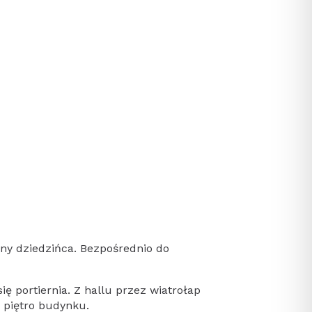
ony dziedzińca. Bezpośrednio do
ę portiernia. Z hallu przez wiatrołap
e piętro budynku.