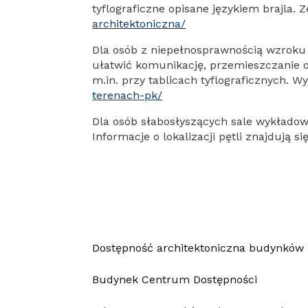
tyflograficzne opisane językiem brajla. 
architektoniczna/
Dla osób z niepełnosprawnością wzroku
ułatwić komunikację, przemieszczanie o
m.in. przy tablicach tyflograficznych. 
terenach-pk/
Dla osób słabosłyszących sale wykłado
Informacje o lokalizacji pętli znajdują si
Dostępność architektoniczna budynków
Budynek Centrum Dostępności