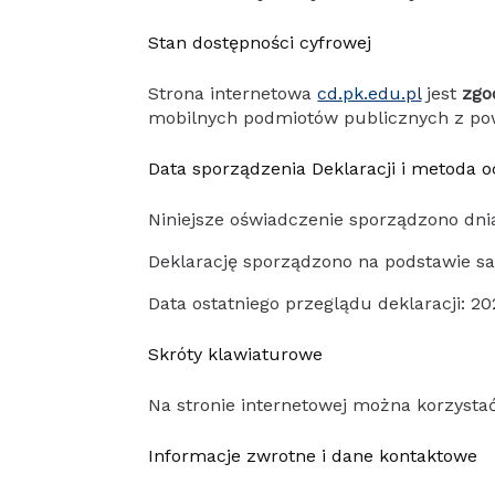
Stan dostępności cyfrowej
Strona internetowa
cd.pk.edu.pl
jest
zgo
mobilnych podmiotów publicznych z po
Data sporządzenia Deklaracji i metoda o
Niniejsze oświadczenie sporządzono dnia
Deklarację sporządzono na podstawie s
Data ostatniego przeglądu deklaracji: 20
Skróty klawiaturowe
Na stronie internetowej można korzysta
Informacje zwrotne i dane kontaktowe