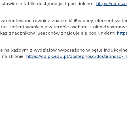
Zestawienie tablic dostępne jest pod linkiem:
https://cd.pk
 zamontowano również znaczniki iBeacony, element syste
raz zorientowanie się w terenie osobom z niepełnosprawn
Wykaz znaczników iBeaconów znajduje się pod linkiem:
http
we na każdym z wydziałów wyposażono w pętle indukcyjne
ę na stronie:
https://cd.pk.edu.pl/dostepnosc/dostepnosc-