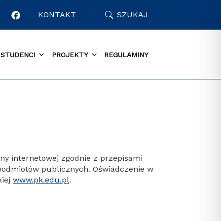
KONTAKT
SZUKAJ
STUDENCI
PROJEKTY
REGULAMINY
ny internetowej zgodnie z przepisami
ch podmiotów publicznych. Oświadczenie w
kiej
www.pk.edu.pl
.