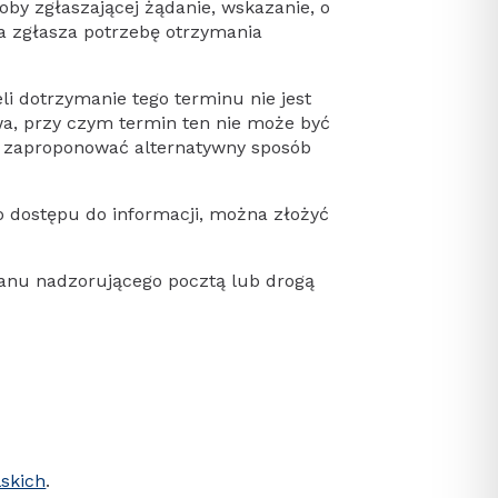
oby zgłaszającej żądanie, wskazanie, o
ca zgłasza potrzebę otrzymania
li dotrzymanie tego terminu nie jest
wa, przy czym termin ten nie może być
że zaproponować alternatywny sposób
o dostępu do informacji, można złożyć
ganu nadzorującego pocztą lub drogą
skich
.