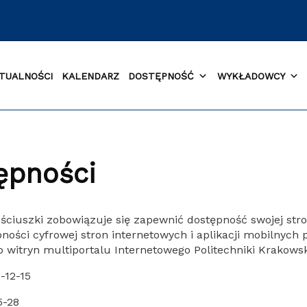
TUALNOŚCI
KALENDARZ
DOSTĘPNOŚĆ
WYKŁADOWCY
ępności
ściuszki zobowiązuje się zapewnić dostępność swojej stro
ępności cyfrowej stron internetowych i aplikacji mobilny
 witryn multiportalu Internetowego Politechniki Krakows
-12-15
5-28