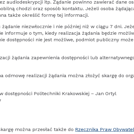
z audiodeskrypcji itp. Żądanie powinno zawierać dane os
mobilną chodzi oraz sposób kontaktu. Jeżeli osoba żądają
na także określić formę tej informacji.
ądanie niezwłocznie i nie później niż w ciągu 7 dni. Jeże
e informuje o tym, kiedy realizacja żądania będzie możli
enie dostępności nie jest możliwe, podmiot publiczny mo
acji żądania zapewnienia dostępności lub alternatywneg
na odmowę realizacji żądania można złożyć skargę do or
 dostępności Politechniki Krakowskiej – Jan Ortyl
w
skargę można przesłać także do
Rzecznika Praw Obywatel