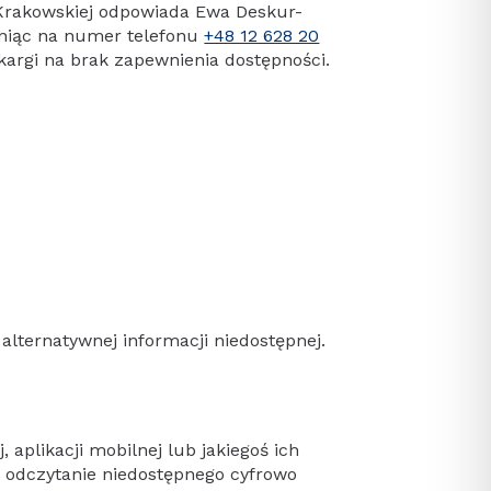
 Krakowskiej odpowiada Ewa Deskur-
oniąc na numer telefonu
+48 12 628 20
kargi na brak zapewnienia dostępności.
alternatywnej informacji niedostępnej.
aplikacji mobilnej lub jakiegoś ich
 odczytanie niedostępnego cyfrowo