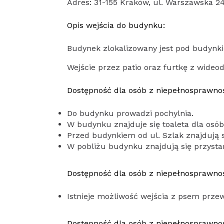
Adres: 31-155 Kraków, ul. Warszawska 2
Opis wejścia do budynku:
Budynek zlokalizowany jest pod budynkie
Wejście przez patio oraz furtkę z wide
Dostępność dla osób z niepełnosprawno
Do budynku prowadzi pochylnia.
W budynku znajduje się toaleta dla osó
Przed budynkiem od ul. Szlak znajdują 
W pobliżu budynku znajdują się przystan
Dostępność dla osób z niepełnosprawno
Istnieje możliwość wejścia z psem prze
Dostępność dla osób z niepełnosprawno