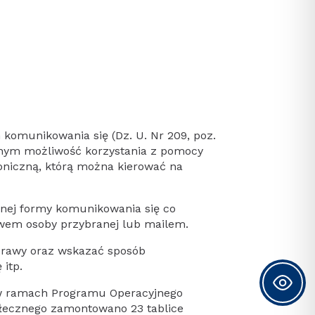
h komunikowania się (Dz. U. Nr 209, poz.
onym możliwość korzystania z pomocy
oniczną, którą można kierować na
nej formy komunikowania się co
ctwem osoby przybranej lub mailem.
sprawy oraz wskazać sposób
itp.
 w ramach Programu Operacyjnego
łecznego zamontowano 23 tablice