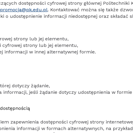
zących dostępności cyfrowej strony głównej Politechniki
j
promocja@pk.edu.pl
. Kontaktować można się także dzw
i o udostępnienie informacji niedostępnej oraz składać s
rowej strony lub jej elementu,
 cyfrowej strony lub jej elementu,
 informacji w innej alternatywnej formie.
tórej dotyczy żądanie,
informacji, jeśli żądanie dotyczy udostępnienia w formie 
 dostępnością
m zapewnienia dostępności cyfrowej strony internetowej, 
nienia informacji w formach alternatywnych, na przykład