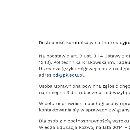
Dostępność komunikacyjno-informacyjn
Na podstawie art. 9 ust. 3 i 4 ustawy z 
1243), Politechnika Krakowska im. Tad
tłumacza języka migowego oraz następuj
adres
cd@pk.edu.pl
.
Osoba uprawniona powinna zgłosić chęć
najmniej na 3 dni robocze przed wizytą
W celu usprawnienia obsługi osoby upra
kontaktowania się w sprawach związanyc
Dla osób z niepełnosprawnością wzrok
Wiedza Edukacja Rozwój na lata 2014 –