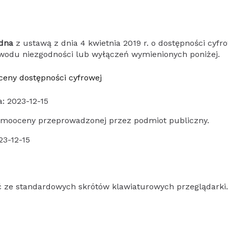
dna
z ustawą z dnia 4 kwietnia 2019 r. o dostępności cyfro
wodu niezgodności lub wyłączeń wymienionych poniżej.
ceny dostępności cyfrowej
: 2023-12-15
amooceny przeprowadzonej przez podmiot publiczny.
23-12-15
ć ze standardowych skrótów klawiaturowych przeglądarki