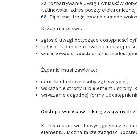
Za rozpatrywanie uwag i wniosków dotyc
Kalinowska, adres poczty elektroniczne
66
. Tą samą drogą można składać wniosk
Każdy ma prawo:
zgłosić uwagi dotyczące dostępności cyf
zgłosić żądanie zapewnienia dostępności
wnioskować o udostępnienie niedostępnej
Żądanie musi zawierać:
dane kontaktowe osoby zgłaszającej,
wskazanie strony lub elementu strony, k
wskazanie dogodnej formy udostępnienia 
Obsługa wniosków i skarg związanych z
Każdy ma prawo do wystąpienia z żądanie
elementu. Można także zażądać udostęp