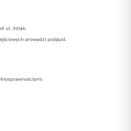
d ul. Szlak.
ejściowych prowadzi podjazd.
ełnosprawnościami.