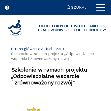
Przejdź
SZUKAJ
do
zawartości
strony
OFFICE FOR PEOPLE WITH DISABILITIES,
CRACOW UNIVERSITY OF TECHNOLOGY
Strona główna
Aktualności
Szkolenie w ramach projektu „Odpowiedzialne
wsparcie i zrównoważony rozwój”
Szkolenie w ramach projektu
„Odpowiedzialne wsparcie
i zrównoważony rozwój”