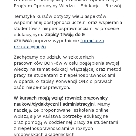
Program Operacyjny Wiedza – Edukacja – Rozwój.
Tematyka kursów dotyczy wielu aspektów
wspomnianej dostępności uczelni oraz wspierania
studentów z niepełnosprawnościami w procesie
edukacyjnym.
Zapisy trwają do 9
czerwca
poprzez wypełnienie
formularza
rekrutacyjnego
.
Zachęcamy do udziału w szkoleniach
pracowników BON-ów w celu pogłębienia swojej
wiedzy na temat edukacji włączającej oraz metod
pracy ze studentami z niepełnosprawnościami
w oparciu o zapisy Konwencji ONZ o prawach
osób niepełnosprawnych.
W kursach mogą wziąć również pracownicy
naukowi/dydaktyczni i administracyjni.
Mamy
nadzieję, że proponowane szkolenia online
wpiszą się w Państwa potrzeby edukacyjne
oraz pomogą w codziennej pracy ze studentami
z niepełnosprawnościami w różnych
środowiskach akademickich.