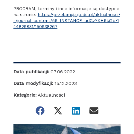
PROGRAM, terminy i inne informacje są dostępne
na stronie:
https://przelamuj.uj.edu.pl/aktualnosci/
-/journal_content/56_INSTANCE_qdGzYKH6ki2b/1
44829831/150938267
Data publikacji:
07.06.2022
Data modyfikacji:
15.12.2023
Kategorie:
Aktualności