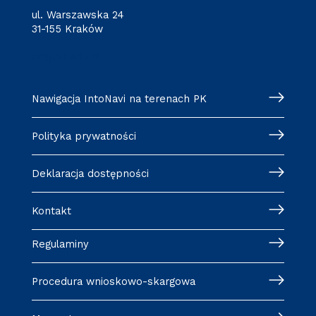
ul. Warszawska 24
31-155 Kraków
cd@pk.edu.pl
Nawigacja IntoNavi na terenach PK
Polityka prywatności
Deklaracja dostępności
Kontakt
Regulaminy
Procedura wnioskowo-skargowa