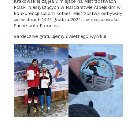
Krakowskiej zajęła 2 miejsce na Mistrzostwach
Polski Niesłyszących w Narciarstwie Alpejskim w
konkurencji slalom kobiet. Mistrzostwa odbywały
się w dniach 13-14 grudnia 2024r. w miejscowości
Suche koło Poronina.
Serdecznie gratulujemy świetnego wyniku!