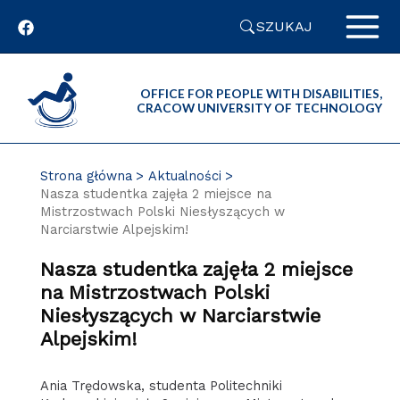
Przejdź
SZUKAJ
do
zawartości
strony
OFFICE FOR PEOPLE WITH DISABILITIES,
CRACOW UNIVERSITY OF TECHNOLOGY
Strona główna
Aktualności
Nasza studentka zajęła 2 miejsce na
Mistrzostwach Polski Niesłyszących w
Narciarstwie Alpejskim!
Nasza studentka zajęła 2 miejsce
na Mistrzostwach Polski
Niesłyszących w Narciarstwie
Alpejskim!
Ania Trędowska, studenta Politechniki