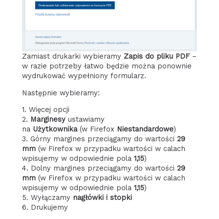
Zamiast drukarki wybieramy
Zapis do pliku PDF
–
w razie potrzeby łatwo będzie można ponownie
wydrukować wypełniony formularz.
Następnie wybieramy:
1. Więcej opcji
2.
Marginesy
ustawiamy
na
Użytkownika
(w Firefox
Niestandardowe
)
3. Górny margines przeciągamy do wartości
29
mm
(w Firefox w przypadku wartości w calach
wpisujemy w odpowiednie pola
1,15
)
4. Dolny margines przeciągamy do wartości
29
mm
(w Firefox w przypadku wartości w calach
wpisujemy w odpowiednie pola
1,15
)
5. Wyłączamy
nagłówki i stopki
6. Drukujemy