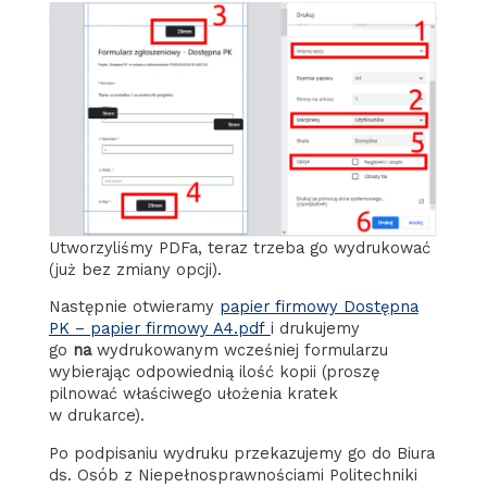
Utworzyliśmy PDFa, teraz trzeba go wydrukować
(już bez zmiany opcji).
Następnie otwieramy
papier firmowy Dostępna
PK – papier firmowy A4.pdf
i drukujemy
go
na
wydrukowanym wcześniej formularzu
wybierając odpowiednią ilość kopii (proszę
pilnować właściwego ułożenia kratek
w drukarce).
Po podpisaniu wydruku przekazujemy go do Biura
ds. Osób z Niepełnosprawnościami Politechniki