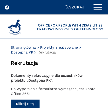
Przejdź
SZUKAJ
do
zawartości
strony
OFFICE FOR PEOPLE WITH DISABILITIES,
CRACOW UNIVERSITY OF TECHNOLOGY
Strona główna
Projekty zrealizowane
Dostępna PK
Rekrutacja
Rekrutacja
Dokumenty rekrutacyjne dla uczestników
projektu „Dostępna PK”:
Do wypełnienia formularza wymagane jest konto
Office 365:
Kliknij tutaj